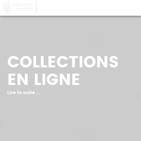
LA PROVINCE DE
NAMUR
, AU COEUR DE
VOTRE QUOTIDIEN
COLLECTIONS
EN LIGNE
Lire la suite ...