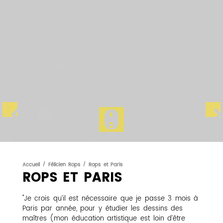
Accueil
/
Félicien Rops
/
Rops et Paris
ROPS ET PARIS
"Je crois qu’il est nécessaire que je passe 3 mois à
Paris par année, pour y étudier les dessins des
maîtres (mon éducation artistique est loin d’être