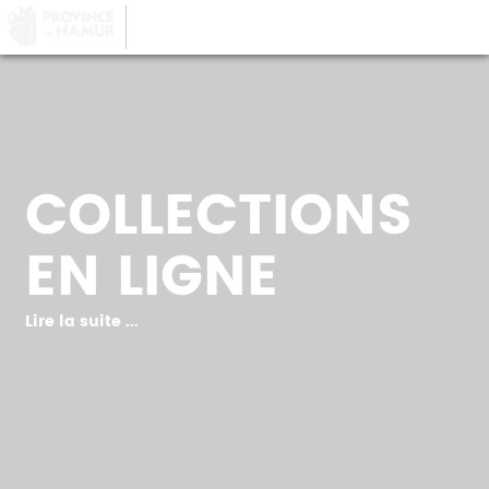
LA PROVINCE DE
NAMUR
, AU COEUR DE
VOTRE QUOTIDIEN
COLLECTIONS
EN LIGNE
Lire la suite ...