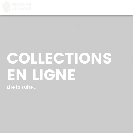
LA PROVINCE DE
NAMUR
, AU COEUR DE
VOTRE QUOTIDIEN
COLLECTIONS
EN LIGNE
Lire la suite ...