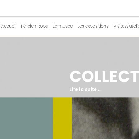
RE QUOTIDIEN
Accueil
Félicien Rops
Le musée
Les expositions
Visites/ateli
COLLECT
Lire la suite ...