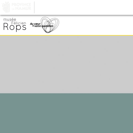
LA PROVINCE DE
NAMUR
, AU COEUR DE VOT