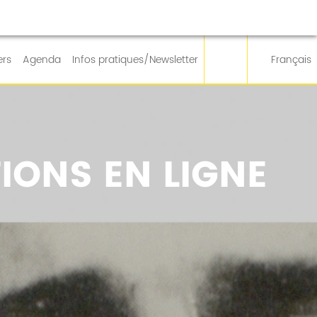
ers
Agenda
Infos pratiques/Newsletter
Français
IONS EN LIGNE