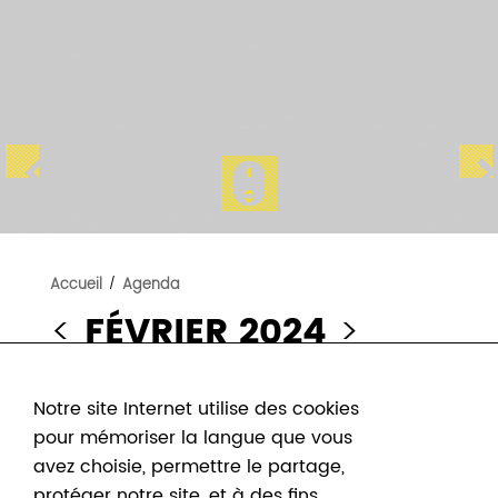
Accueil
/
Agenda
<
FÉVRIER 2024
>
Notre site Internet utilise des cookies
pour mémoriser la langue que vous
avez choisie, permettre le partage,
UN
protéger notre site, et à des fins