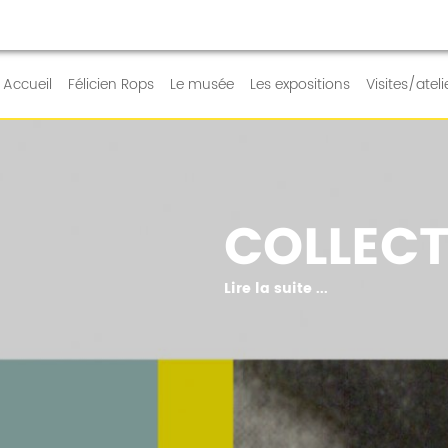
RE QUOTIDIEN
Accueil
Félicien Rops
Le musée
Les expositions
Visites/ateli
COLLECT
Lire la suite ...