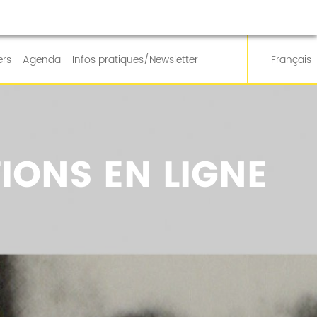
ers
Agenda
Infos pratiques/Newsletter
Français
IONS EN LIGNE