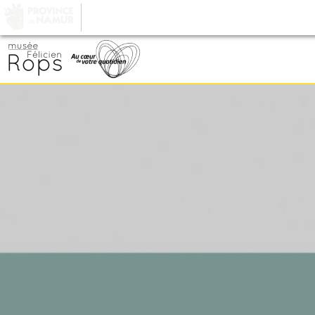
LA PROVINCE DE
NAMUR
, AU COEUR DE VOT