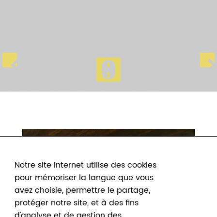
Notre site Internet utilise des cookies
pour mémoriser la langue que vous
avez choisie, permettre le partage,
protéger notre site, et à des fins
d'analyse et de gestion des