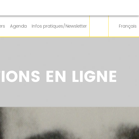
ers
Agenda
Infos pratiques/Newsletter
Français
IONS EN LIGNE