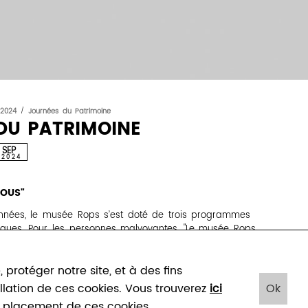
2024
/
Journées du Patrimoine
DU PATRIMOINE
SEP
2024
TOUS"
années, le musée Rops s’est doté de trois programmes
fiques. Pour les personnes malvoyantes, "Le musée Rops
 les yeux" propose une visite spécifique où les cinq
 des œuvres à toucher, des odeurs à découvrir ainsi que
protéger notre site, et à des fins
lonnent le parcours. Pour découvrir la ville, "Rops sans
udique où, en compagnie d’un guide spécialisé en
tallation de ces cookies. Vous trouverez
ici
Ok
blic malvoyant écoute des extraits de lettres de Rops et
le placement de ces cookies