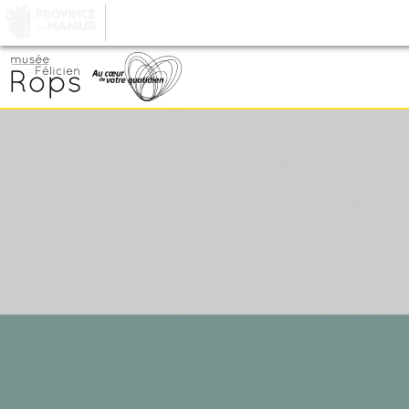
LA PROVINCE DE
NAMUR
, AU COEUR DE VOT