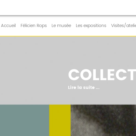
RE QUOTIDIEN
Accueil
Félicien Rops
Le musée
Les expositions
Visites/ateli
COLLECT
Lire la suite ...