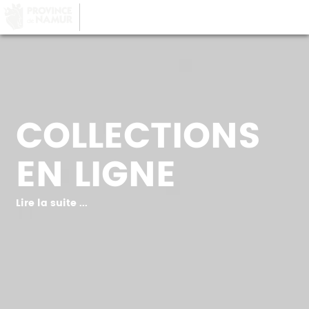
LA PROVINCE DE
NAMUR
, AU COEUR DE
VOTRE QUOTIDIEN
COLLECTIONS
EN LIGNE
Lire la suite ...