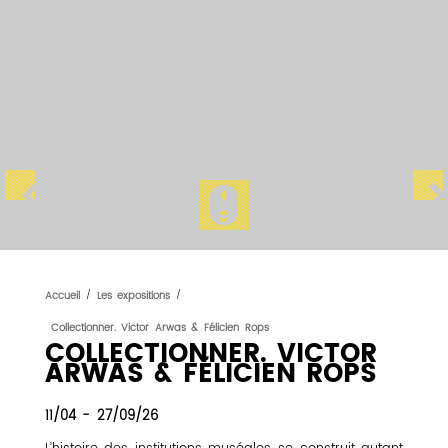
Accueil
/
Les expositions
/
Collectionner. Victor Arwas & Félicien Rops
COLLECTIONNER. VICTOR
ARWAS & FÉLICIEN ROPS
11/04 - 27/09/26