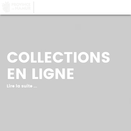
LA PROVINCE DE
NAMUR
, AU COEUR DE
VOTRE QUOTIDIEN
COLLECTIONS
EN LIGNE
Lire la suite ...