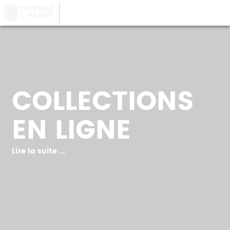
LA PROVINCE DE
NAMUR
, AU COEUR DE
VOTRE QUOTIDIEN
COLLECTIONS
EN LIGNE
Lire la suite ...